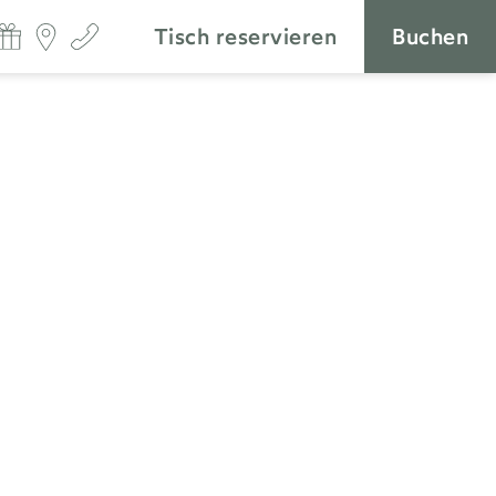
Tisch reservieren
Buchen