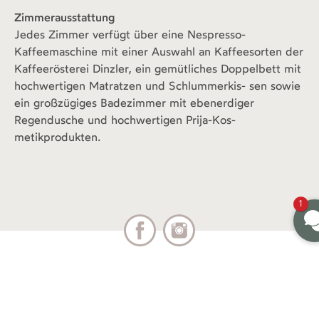
Zimmerausstattung
Jedes Zimmer verfügt über eine Nespresso-
Kaffeemaschine mit einer Auswahl an Kaffeesorten der
Kaffeerösterei Dinzler, ein gemütliches Doppelbett mit
hochwertigen Matratzen und Schlummerkis- sen sowie
ein großzügiges Badezimmer mit ebenerdiger
Regendusche und hochwertigen Prija-Kos-
metikprodukten.
1
+49 8178.867870
info@klostermaier.bayern