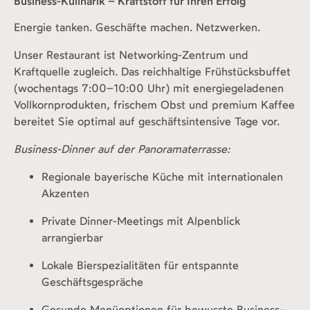
Business-Kulinarik – Kraftstoff für Ihren Erfolg
Energie tanken. Geschäfte machen. Netzwerken.
Unser Restaurant ist Networking-Zentrum und
Kraftquelle zugleich. Das reichhaltige Frühstücksbuffet
(wochentags 7:00–10:00 Uhr) mit energiegeladenen
Vollkornprodukten, frischem Obst und premium Kaffee
bereitet Sie optimal auf geschäftsintensive Tage vor.
Business-Dinner auf der Panoramaterrasse:
Regionale bayerische Küche mit internationalen
Akzenten
Private Dinner-Meetings mit Alpenblick
arrangierbar
Lokale Bierspezialitäten für entspannte
Geschäftsgespräche
Gesunde Menüoptionen für bewusste Business-