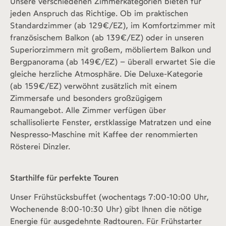
Unsere verschiedenen Zimmerkategorien bieten für
jeden Anspruch das Richtige. Ob im praktischen
Standardzimmer (ab 129€/EZ), im Komfortzimmer mit
französischem Balkon (ab 139€/EZ) oder in unseren
Superiorzimmern mit großem, möbliertem Balkon und
Bergpanorama (ab 149€/EZ) – überall erwartet Sie die
gleiche herzliche Atmosphäre. Die Deluxe-Kategorie
(ab 159€/EZ) verwöhnt zusätzlich mit einem
Zimmersafe und besonders großzügigem
Raumangebot. Alle Zimmer verfügen über
schallisolierte Fenster, erstklassige Matratzen und eine
Nespresso-Maschine mit Kaffee der renommierten
Rösterei Dinzler.
Starthilfe für perfekte Touren
Unser Frühstücksbuffet (wochentags 7:00-10:00 Uhr,
Wochenende 8:00-10:30 Uhr) gibt Ihnen die nötige
Energie für ausgedehnte Radtouren. Für Frühstarter