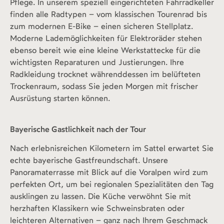
Pflege. In unserem speziell eingerichteten Fahrradkeller
finden alle Radtypen – vom klassischen Tourenrad bis
zum modernen E-Bike – einen sicheren Stellplatz.
Moderne Lademöglichkeiten für Elektroräder stehen
ebenso bereit wie eine kleine Werkstattecke für die
wichtigsten Reparaturen und Justierungen. Ihre
Radkleidung trocknet währenddessen im belüfteten
Trockenraum, sodass Sie jeden Morgen mit frischer
Ausrüstung starten können.
Bayerische Gastlichkeit nach der Tour
Nach erlebnisreichen Kilometern im Sattel erwartet Sie
echte bayerische Gastfreundschaft. Unsere
Panoramaterrasse mit Blick auf die Voralpen wird zum
perfekten Ort, um bei regionalen Spezialitäten den Tag
ausklingen zu lassen. Die Küche verwöhnt Sie mit
herzhaften Klassikern wie Schweinsbraten oder
leichteren Alternativen – ganz nach Ihrem Geschmack