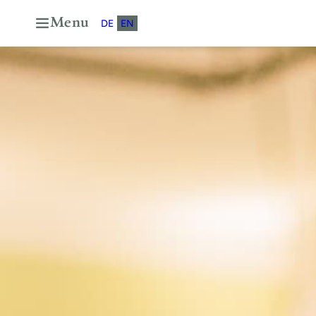
Menu
DE
EN